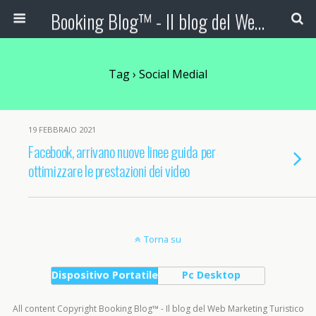
Booking Blog™ - Il blog del Web Marketing Turistico
Tag › Social Medial
19 FEBBRAIO 2021
Facebook, arrivano nuove linee guida per
ottimizzare le prestazioni dei video
Torna su
Dispositivo Portatile
Pc Desktop
All content Copyright Booking Blog™ - Il blog del Web Marketing Turistico