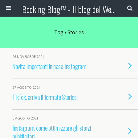
Booking Blog™ - Il blog del Web Marketing Turistico
Tag › Stories
26 NOVEMBRE 2021
Novità importanti in casa Instagram
27 AGOSTO 2021
TikTok, arriva il formato Stories
6 AGOSTO 2021
Instagram, come ottimizzare gli sforzi
pubblicitari