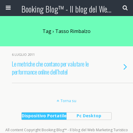
Booking Blog™ - Il blog del Web Marketing Turistico
Tag › Tasso Rimbalzo
6 LUGLIO 2011
Le metriche che contano per valutare le
performance online dell’hotel
Torna su
Dispositivo Portatile
Pc Desktop
All content Copyright Booking Blog™ - Il blog del Web Marketing Turistico