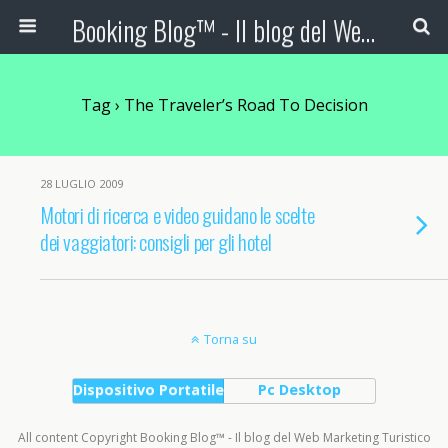
Booking Blog™ - Il blog del Web Marketing Turistico
Tag › The Traveler’s Road To Decision
28 LUGLIO 2009
Motori di ricerca e video guidano le scelte
dei vaggiatori: consigli per gli hotel
Torna su
Dispositivo Portatile
Pc Desktop
All content Copyright Booking Blog™ - Il blog del Web Marketing Turistico