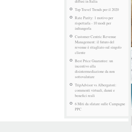
diffusi in Italia
Top Travel Trends per il 2020
Rate Parity: 1 motivo per
rispettarla - 10 modi per
infrangerla
Customer Centric Revenue
Management: il futuro del
revenue è ritagliato sul singolo
cliente
Best Price Guarantee: un
incentivo alla
disintermediazione da non
sottovalutare
TripAdvisor vs Albergatori:
commenti virtuali, danni e
benefici reali
6 Miti da sfatare sulle Campagne
PPC