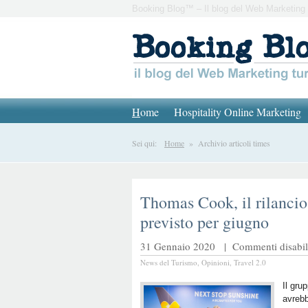
Booking Blog™ – Il blog del Web Marketing 
H
ome
Hospitality Online Marketing
Sei qui:
Home
» Archivio articoli times
Thomas Cook, il rilancio
previsto per giugno
31 Gennaio 2020 |
Commenti disabili
News del Turismo
,
Opinioni
,
Travel 2.0
Il gru
avrebb