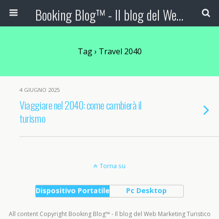
Booking Blog™ - Il blog del Web Marketing Turistico
Tag › Travel 2040
4 GIUGNO 2025
Viaggiare nel 2040: come cambierà il
turismo
Torna su
Dispositivo Portatile
Pc Desktop
All content Copyright Booking Blog™ - Il blog del Web Marketing Turistico