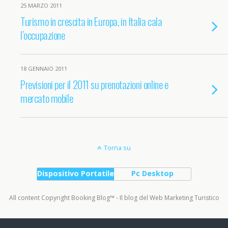
25 MARZO 2011
Turismo in crescita in Europa, in Italia cala
l’occupazione
18 GENNAIO 2011
Previsioni per il 2011 su prenotazioni online e
mercato mobile
Torna su
Dispositivo Portatile
Pc Desktop
All content Copyright Booking Blog™ - Il blog del Web Marketing Turistico