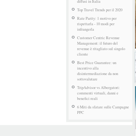
diffusi in Italia
Top Travel Trends per il 2020
Rate Parity: 1 motivo per
rispettarla - 10 modi per
infrangerla
Customer Centric Revenue
Management: il futuro del
revenue è ritagliato sul singolo
cliente
Best Price Guarantee: un
incentivo alla
disintermediazione da non
sottovalutare
TripAdvisor vs Albergatori:
commenti virtuali, danni e
benefici reali
6 Miti da sfatare sulle Campagne
PPC