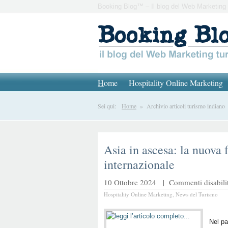
Booking Blog™ – Il blog del Web Marketing 
H
ome
Hospitality Online Marketing
Sei qui:
Home
» Archivio articoli turismo indiano
Asia in ascesa: la nuova 
internazionale
10 Ottobre 2024 |
Commenti disabilit
Hospitality Online Marketing
,
News del Turismo
Nel pa