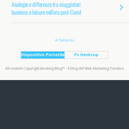
Analogie e differenze tra viaggiatori
business e leisure nell’era post-Covid
Torna su
Dispositivo Portatile
Pc Desktop
All content Copyright Booking Blog™ - Il blog del Web Marketing Turistico