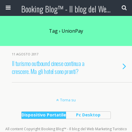
Booking Blog™ - Il blog del Web Marketing Turistico
Tag › UnionPay
11 AGOSTO 2017
Il turismo outbound cinese continua a
crescere. Ma gli hotel sono pronti?
Torna su
Dispositivo Portatile
Pc Desktop
All content Copyright Booking Blog™ - Il blog del Web Marketing Turistico