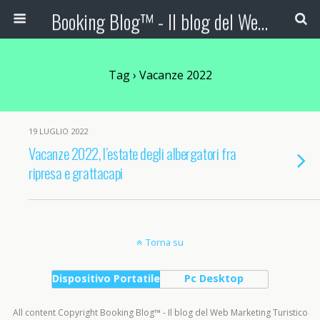
Booking Blog™ - Il blog del Web Marketing Turistico
Tag › Vacanze 2022
19 LUGLIO 2022
Vacanze 2022, l’estate degli albergatori fra
ripresa e grattacapi
Torna su
Dispositivo Portatile
Pc Desktop
All content Copyright Booking Blog™ - Il blog del Web Marketing Turistico