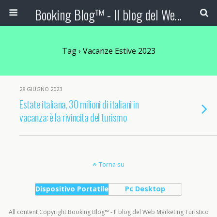
Booking Blog™ - Il blog del Web Marketing Turistico
Tag › Vacanze Estive 2023
28 GIUGNO 2023
Estate italiana, 30 milioni di italiani in
vacanza: è la rivincita del turismo
Torna su
Dispositivo Portatile
Pc Desktop
All content Copyright Booking Blog™ - Il blog del Web Marketing Turistico