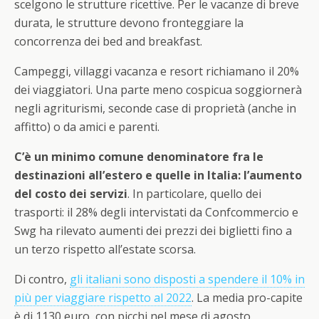
scelgono le strutture ricettive. Per le vacanze di breve
durata, le strutture devono fronteggiare la
concorrenza dei bed and breakfast.
Campeggi, villaggi vacanza e resort richiamano il 20%
dei viaggiatori. Una parte meno cospicua soggiornerà
negli agriturismi, seconde case di proprietà (anche in
affitto) o da amici e parenti.
C’è un minimo comune denominatore fra le
destinazioni all’estero e quelle in Italia: l’aumento
del costo dei servizi
. In particolare, quello dei
trasporti: il 28% degli intervistati da Confcommercio e
Swg ha rilevato aumenti dei prezzi dei biglietti fino a
un terzo rispetto all’estate scorsa.
Di contro,
gli italiani sono disposti a spendere il 10% in
più per viaggiare rispetto al 2022
. La media pro-capite
è di 1130 euro, con picchi nel mese di agosto.