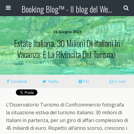
Booking Blog™ - Il blog del Web Marketing Turistico
28 Giugno 2023
Estate Italiana, 30 Milioni Di Italiani In
Vacanza: È La Rivincita Del Turismo
Condividi
Twitta
Pin
E-mail
L’Osservatorio Turismo di
Confcommercio
fotografa
la situazione estiva del turismo italiano: 30 milioni di
Italiani in partenza, per un giro di affari complessivo di
45 miliardi di euro. Rispetto all’anno scorso, crescono i