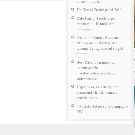
diffusi in Italia
Top Travel Trends per il 2020
Rate Parity: 1 motivo per
rispettarla - 10 modi per
infrangerla
Customer Centric Revenue
Management: il futuro del
revenue è ritagliato sul singolo
cliente
Best Price Guarantee: un
incentivo alla
disintermediazione da non
sottovalutare
TripAdvisor vs Albergatori:
commenti virtuali, danni e
benefici reali
6 Miti da sfatare sulle Campagne
PPC