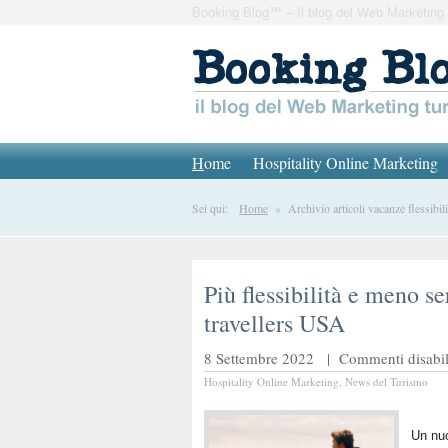
Booking Blog™ – Il blog del Web Marketing 
H
ome
Hospitality Online Marketing
Sei qui:
Home
» Archivio articoli vacanze flessibili
Più flessibilità e meno se
travellers USA
8 Settembre 2022 |
Commenti disabili
Hospitality Online Marketing
,
News del Turismo
Un nuo