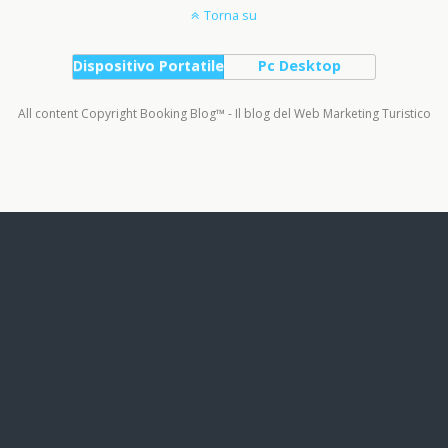
Torna su
Dispositivo Portatile
Pc Desktop
All content Copyright Booking Blog™ - Il blog del Web Marketing Turistico