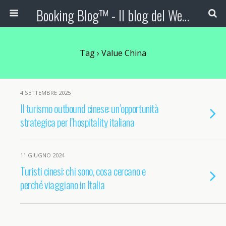
Booking Blog™ - Il blog del Web Marketing Turistico
Tag › Value China
4 SETTEMBRE 2025
Il turismo outbound cinese: un’opportunità
strategica per l’hospitality italiana
11 GIUGNO 2024
Turisti cinesi: chi sono, cosa cercano e
perché viaggiano in Italia