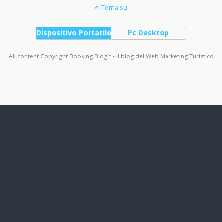
Torna su
Dispositivo Portatile
Pc Desktop
All content Copyright Booking Blog™ - Il blog del Web Marketing Turistico