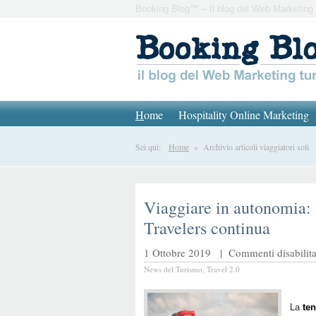
Booking Blog™ – Il blog del Web Marketing 
H
ome
Hospitality Online Marketing
Sei qui:
Home
» Archivio articoli viaggiatori soli
Viaggiare in autonomia: 
Travelers continua
1 Ottobre 2019 |
Commenti disabilita
News del Turismo
,
Travel 2.0
La
ten