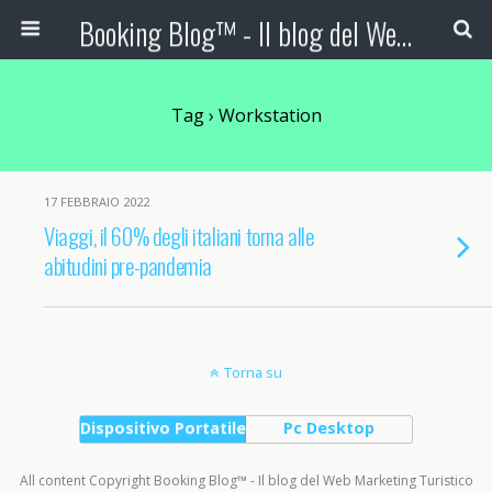
Booking Blog™ - Il blog del Web Marketing Turistico
Tag › Workstation
17 FEBBRAIO 2022
Viaggi, il 60% degli italiani torna alle
abitudini pre-pandemia
Torna su
Dispositivo Portatile
Pc Desktop
All content Copyright Booking Blog™ - Il blog del Web Marketing Turistico