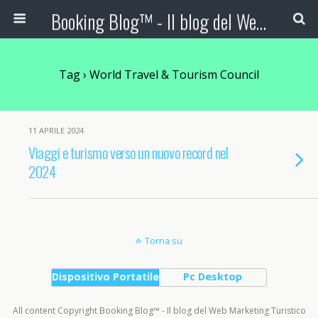
Booking Blog™ - Il blog del Web Marketing Turistico
Tag › World Travel & Tourism Council
11 APRILE 2024
Viaggi e turismo verso un nuovo record nel
2024
Torna su
Dispositivo Portatile
Pc Desktop
All content Copyright Booking Blog™ - Il blog del Web Marketing Turistico