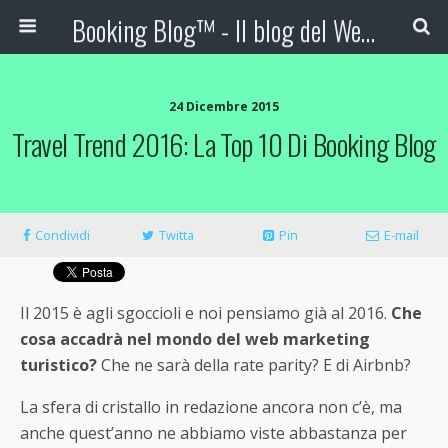
Booking Blog™ - Il blog del Web Marketing Turistico
24 Dicembre 2015
Travel Trend 2016: La Top 10 Di Booking Blog
Condividi
Twitta
Pin
E-mail
Il 2015 è agli sgoccioli e noi pensiamo già al 2016.
Che
cosa accadrà nel mondo del web marketing
turistico?
Che ne sarà della rate parity? E di Airbnb?
La sfera di cristallo in redazione ancora non c’è, ma
anche quest’anno ne abbiamo viste abbastanza per