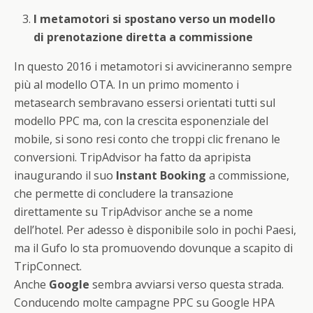
I metamotori si spostano verso un modello
di prenotazione diretta a commissione
In questo 2016 i metamotori si avvicineranno sempre
più al modello OTA. In un primo momento i
metasearch sembravano essersi orientati tutti sul
modello PPC ma, con la crescita esponenziale del
mobile, si sono resi conto che troppi clic frenano le
conversioni. TripAdvisor ha fatto da apripista
inaugurando il suo
Instant Booking
a commissione,
che permette di concludere la transazione
direttamente su TripAdvisor anche se a nome
dell’hotel. Per adesso è disponibile solo in pochi Paesi,
ma il Gufo lo sta promuovendo dovunque a scapito di
TripConnect.
Anche
Google
sembra avviarsi verso questa strada.
Conducendo molte campagne PPC su Google HPA