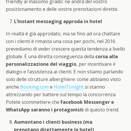
friendly al massimo grado: ne andrà del vostro
posizionamento e delle vostre prenotazioni dirette.
L’Instant messaging approda in hotel
In realtà è già approdato, ma se fino ad ora chattare
con i clienti è rimasta una cosa per pochi, nel 2016
prevediamo di veder crescere questa tendenza a livello
globale. È una diretta conseguenza della
corsa alla
personalizzazione del viaggio
, per incentivare il
dialogo e l’assistenza ai clienti. E non stiamo parlando
solo delle strutture alberghiere: come abbiamo visto
anche
Booking.com
e
HotelTonight
si stanno
attrezzando per battere sul tempo la concorrenza.
Potete scommettere che
Facebook Messenger e
WhatsApp saranno i protagonisti
di questo trend.
Aumentano i clienti business (ma
prenotano direttamente in hotel)