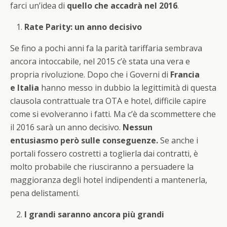
farci un’idea di
quello che accadrà nel 2016
.
Rate Parity: un anno decisivo
Se fino a pochi anni fa la parità tariffaria sembrava
ancora intoccabile, nel 2015 c’è stata una vera e
propria rivoluzione. Dopo che i Governi di
Francia
e
Italia
hanno messo in dubbio la legittimità di questa
clausola contrattuale tra OTA e hotel, difficile capire
come si evolveranno i fatti. Ma c’è da scommettere che
il 2016 sarà un anno decisivo.
Nessun
entusiasmo però sulle conseguenze.
Se anche i
portali fossero costretti a toglierla dai contratti, è
molto probabile che riusciranno a persuadere la
maggioranza degli hotel indipendenti a mantenerla,
pena delistamenti.
I grandi saranno ancora più grandi