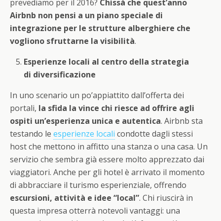
prevediamo per il 2016?
Chissà che quest’anno
Airbnb non pensi a un piano speciale di
integrazione per le strutture alberghiere che
vogliono sfruttarne la visibilità
.
Esperienze locali al centro della strategia
di diversificazione
In uno scenario un po’appiattito dall’offerta dei
portali,
la sfida la vince chi riesce ad offrire agli
ospiti un’esperienza unica e autentica
. Airbnb sta
testando le
esperienze locali
condotte dagli stessi
host che mettono in affitto una stanza o una casa. Un
servizio che sembra già essere molto apprezzato dai
viaggiatori. Anche per gli hotel è arrivato il momento
di abbracciare il turismo esperienziale, offrendo
escursioni, attività e idee “local”
. Chi riuscirà in
questa impresa otterrà notevoli vantaggi: una