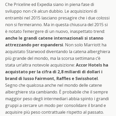
Che Priceline ed Expedia siano in piena fase di
sviluppo non c’è alcun dubbio. Le acquisizioni di
entrambi nel 2015 lasciano presagire che i due colossi
non si fermeranno. Ma in questa chiusura del 2015 si
è notato l’emergere di un nuovo, inaspettato trend:
anche le grandi catene internazionali si stanno
attrezzando per espandersi
. Non solo Marriott ha
acquistato Starwood diventando la catena alberghiera
più grande del mondo, ma la scorsa settimana c’è
stata un’altra notevole acquisizione:
Accor Hotels ha
acquistato per la cifra di 2,8 miliardi di dollari i
brand di lusso Fairmont, Raffles e Swisshotel
.
Segno che qualcosa anche nel mondo delle catene
alberghiere sta cambiando. È probabile che il sempre
maggior peso degli intermediari abbia spinto i grandi
gruppi a cercare un modo per consolidare il brand e
acquisire più peso contrattuale rispetto al passato.