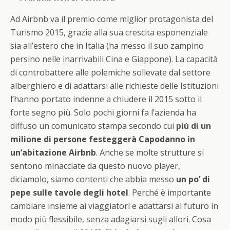
Ad Airbnb va il premio come miglior protagonista del
Turismo 2015, grazie alla sua crescita esponenziale
sia all’estero che in Italia (ha messo il suo zampino
persino nelle inarrivabili Cina e Giappone). La capacità
di controbattere alle polemiche sollevate dal settore
alberghiero e di adattarsi alle richieste delle Istituzioni
l’hanno portato indenne a chiudere il 2015 sotto il
forte segno più. Solo pochi giorni fa l’azienda ha
diffuso un comunicato stampa secondo cui
più di un
milione di persone festeggerà Capodanno in
un’abitazione Airbnb
. Anche se molte strutture si
sentono minacciate da questo nuovo player,
diciamolo, siamo contenti che abbia messo
un po’ di
pepe sulle tavole degli hotel
. Perché è importante
cambiare insieme ai viaggiatori e adattarsi al futuro in
modo più flessibile, senza adagiarsi sugli allori. Cosa