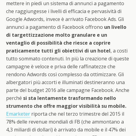
mettere in piedi un sistema di annunci a pagamento
che raggiungesse i livelli di efficacia e pervasività di
Google Adwords, invece è arrivato Facebook Ads. Gli
annunci a pagamento di Facebook offrono
un livello
di targettizzazione molto granulare e un
ventaglio di possibilità che riesce a coprire
praticamente tutti gli obiettivi di un hotel
, a costi
tutto sommato contenuti. In più la creazione di queste
campagne è veloce e priva delle raffinatezze che
rendono Adwords così complesso da ottimizzare. Gli
albergatori più accorti e illuminati destineranno una
parte del budget 2016 alle campagne Facebook. Anche
perché
si sta lentamente trasformando nello
strumento che offre maggior visibilità su mobile.
Emarketer
riporta che nel terzo trimestre del 2015 il
78% delle revenue mondiali di FB (che ammontano a
4,3 miliardi di dollari) è arrivato da mobile e il 47% dei