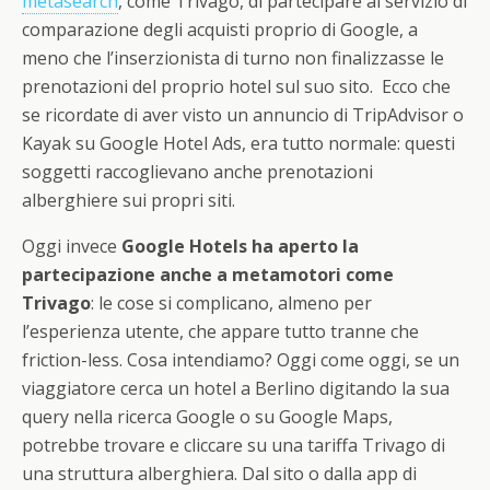
metasearch
, come Trivago, di partecipare al servizio di
comparazione degli acquisti proprio di Google, a
meno che l’inserzionista di turno non finalizzasse le
prenotazioni del proprio hotel sul suo sito. Ecco che
se ricordate di aver visto un annuncio di TripAdvisor o
Kayak su Google Hotel Ads, era tutto normale: questi
soggetti raccoglievano anche prenotazioni
alberghiere sui propri siti.
Oggi invece
Google Hotels ha aperto la
partecipazione anche a metamotori come
Trivago
: le cose si complicano, almeno per
l’esperienza utente, che appare tutto tranne che
friction-less. Cosa intendiamo? Oggi come oggi, se un
viaggiatore cerca un hotel a Berlino digitando la sua
query nella ricerca Google o su Google Maps,
potrebbe trovare e cliccare su una tariffa Trivago di
una struttura alberghiera. Dal sito o dalla app di