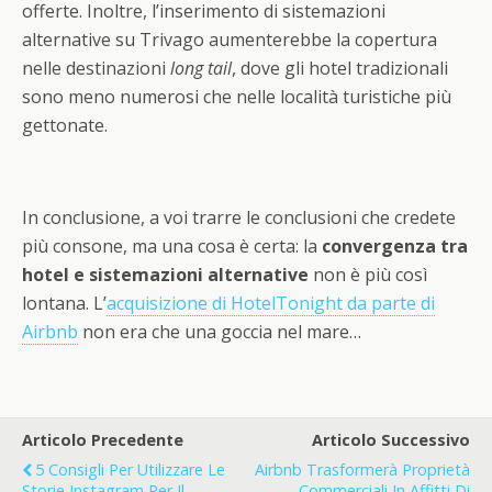
offerte. Inoltre, l’inserimento di sistemazioni
alternative su Trivago aumenterebbe la copertura
nelle destinazioni
long tail
, dove gli hotel tradizionali
sono meno numerosi che nelle località turistiche più
gettonate.
In conclusione, a voi trarre le conclusioni che credete
più consone, ma una cosa è certa: la
convergenza tra
hotel e sistemazioni alternative
non è più così
lontana. L’
acquisizione di HotelTonight da parte di
Airbnb
non era che una goccia nel mare…
Articolo Precedente
Articolo Successivo
5 Consigli Per Utilizzare Le
Airbnb Trasformerà Proprietà
Storie Instagram Per Il
Commerciali In Affitti Di