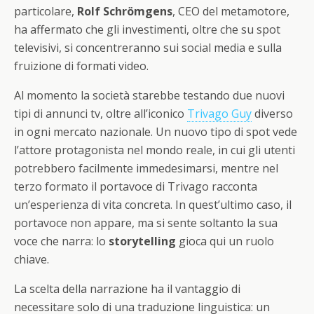
particolare,
Rolf Schrömgens
, CEO del metamotore,
ha affermato che gli investimenti, oltre che su spot
televisivi, si concentreranno sui social media e sulla
fruizione di formati video.
Al momento la società starebbe testando due nuovi
tipi di annunci tv, oltre all’iconico
Trivago Guy
diverso
in ogni mercato nazionale. Un nuovo tipo di spot vede
l’attore protagonista nel mondo reale, in cui gli utenti
potrebbero facilmente immedesimarsi, mentre nel
terzo formato il portavoce di Trivago racconta
un’esperienza di vita concreta. In quest’ultimo caso, il
portavoce non appare, ma si sente soltanto la sua
voce che narra: lo
storytelling
gioca qui un ruolo
chiave.
La scelta della narrazione ha il vantaggio di
necessitare solo di una traduzione linguistica: un