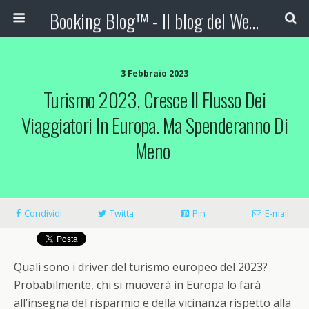
Booking Blog™ - Il blog del Web Marketing Turistico
3 Febbraio 2023
Turismo 2023, Cresce Il Flusso Dei
Viaggiatori In Europa. Ma Spenderanno Di
Meno
Condividi
Twitta
Pin
E-mail
Quali sono i driver del turismo europeo del 2023?
Probabilmente, chi si muoverà in Europa lo farà
all’insegna del risparmio e della vicinanza rispetto alla