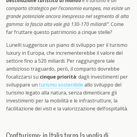
destinazione turistica al mondo
e il turismo è un
comparto strategico per l’economia europea, ma esiste un
grande potenziale ancora inespresso nel segmento di alta
gamma: la fascia alta vale già 130-170 miliardi”
. Come
far fruttare questo patrimonio a cinque stelle?
Lunelli suggerisce un piano di sviluppo per il turismo
luxury in Europa, che incrementerebbe il valore del
settore fino a 520 miliardi. Per raggiungere tale
ambizioso traguardo, però, il comparto dovrebbe
focalizzarsi su
cinque priorità
: dagli investimenti per
sviluppare un
turismo sostenibile
allo sviluppo del
turismo legato alla natura, senza dimenticare gli
investimenti per la mobilità e le infrastrutture, la
facilitazione dei visti e la valorizzazione dell’ospitalità.
Confturismo: in Italia torna la voglia di