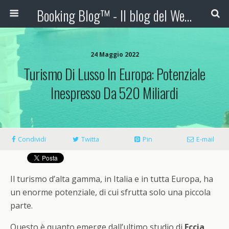
Booking Blog™ - Il blog del Web Marketing Turistico
24 Maggio 2022
Turismo Di Lusso In Europa: Potenziale
Inespresso Da 520 Miliardi
Condividi
Twitta
Pin
E-mail
Il turismo d’alta gamma, in Italia e in tutta Europa, ha
un enorme potenziale, di cui sfrutta solo una piccola
parte.
Questo è quanto emerge dall’ultimo studio di
Eccia