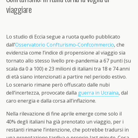
viaggiare
Lo studio di Eccia segue a ruota quello pubblicato
dall’
Osservatorio Confturismo-Confcommercio
, che
evidenzia come l’indice di propensione al viaggio sia
tornato allo stesso livello pre-pandemia a 67 punti (su
scala da 0 a 100) e 23 milioni di italiani tra 18 e 74 anni
di età siano intenzionati a partire nel periodo estivo.
Lo scenario rimane però offuscato dalle nubi
dell’incertezza, provocate dalla
guerra in Ucraina
, dal
caro energia e dalla corsa all’inflazione.
Nella rilevazione di fine aprile emerge come solo il
40% degli italiani ha già prenotato un viaggio, per i
restanti rimane l’intenzione, che potrebbe tradursi in
una prenotazione tardiva o proprio last minute. Cosa