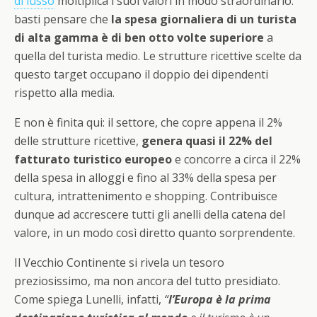
di lusso
moltiplica i suoi valori in modo straordinario:
basti pensare che
la spesa giornaliera di un turista
di alta gamma è di ben otto volte superiore
a
quella del turista medio. Le strutture ricettive scelte da
questo target occupano il doppio dei dipendenti
rispetto alla media.
E non è finita qui: il settore, che copre appena il 2%
delle strutture ricettive,
genera quasi il 22% del
fatturato turistico europeo
e concorre a circa il 22%
della spesa in alloggi e fino al 33% della spesa per
cultura, intrattenimento e shopping. Contribuisce
dunque ad accrescere tutti gli anelli della catena del
valore, in un modo così diretto quanto sorprendente.
Il Vecchio Continente si rivela un tesoro
preziosissimo, ma non ancora del tutto presidiato.
Come spiega Lunelli, infatti,
“
l’Europa è la prima