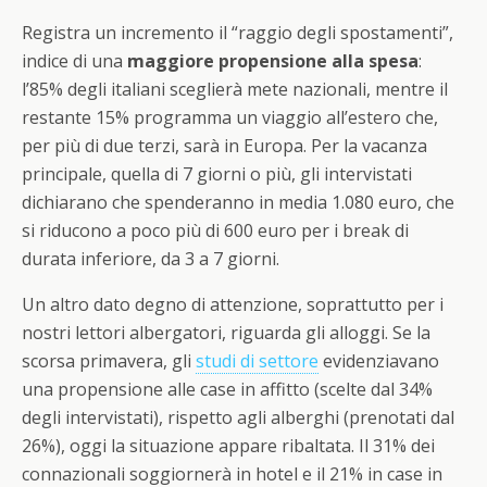
Registra un incremento il “raggio degli spostamenti”,
indice di una
maggiore propensione alla spesa
:
l’85% degli italiani sceglierà mete nazionali, mentre il
restante 15% programma un viaggio all’estero che,
per più di due terzi, sarà in Europa. Per la vacanza
principale, quella di 7 giorni o più, gli intervistati
dichiarano che spenderanno in media 1.080 euro, che
si riducono a poco più di 600 euro per i break di
durata inferiore, da 3 a 7 giorni.
Un altro dato degno di attenzione, soprattutto per i
nostri lettori albergatori, riguarda gli alloggi. Se la
scorsa primavera, gli
studi di settore
evidenziavano
una propensione alle case in affitto (scelte dal 34%
degli intervistati), rispetto agli alberghi (prenotati dal
26%), oggi la situazione appare ribaltata. Il 31% dei
connazionali soggiornerà in hotel e il 21% in case in