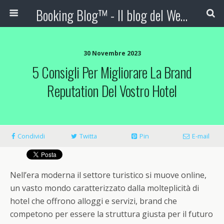
Booking Blog™ - Il blog del Web Marketing Turistico
30 Novembre 2023
5 Consigli Per Migliorare La Brand
Reputation Del Vostro Hotel
Condividi
Twitta
Pin
E-mail
Nell’era moderna il settore turistico si muove online,
un vasto mondo caratterizzato dalla molteplicità di
hotel che offrono alloggi e servizi, brand che
competono per essere la struttura giusta per il futuro