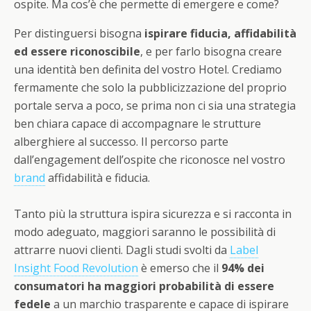
ospite. Ma cos’è che permette di emergere e come?
Per distinguersi bisogna
ispirare fiducia, affidabilità
ed essere riconoscibile
, e per farlo bisogna creare
una identità ben definita del vostro Hotel. Crediamo
fermamente che solo la pubblicizzazione del proprio
portale serva a poco, se prima non ci sia una strategia
ben chiara capace di accompagnare le strutture
alberghiere al successo. Il percorso parte
dall’engagement dell’ospite che riconosce nel vostro
brand
affidabilità e fiducia.
Tanto più la struttura ispira sicurezza e si racconta in
modo adeguato, maggiori saranno le possibilità di
attrarre nuovi clienti. Dagli studi svolti da
Label
Insight Food Revolution
è emerso che il
94% dei
consumatori ha maggiori probabilità di essere
fedele
a un marchio trasparente e capace di ispirare