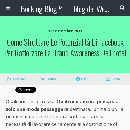
Booking Blog™ - Il blog del Web Marketing Turistico
12 Settembre 2011
Come Sfruttare Le Potenzialità Di Facebook
Per Rafforzare La Brand Awareness Dell’hotel
Condividi
Twitta
Pin
E-mail
Qualcuno ancora esita.
Qualcuno ancora pensa sia
solo una moda passeggera
destinata, prima o poi, a
ridimensionarsi e continua a sottovalutare la
necessità di lavorare seriamente alla costruzione di