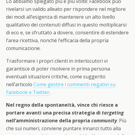
Lo abbiamo spiegato più e più volte: Facebook può
rivelarsi un valido alleato per rispondere nel migliore
dei modi all’esigenza di mantenere un alto livello
qualitativo dei contenuti diffusi in questo moltiplicarsi
di eco e, se sfruttato a dovere, consentire di estendere
l’area ricettiva, nonché l’efficacia della propria
comunicazione.
Trasformare i propri clienti in interlocutori vi
garantisce di poter risolvere in prima persona
eventuali situazioni critiche, come suggerito
nell’articolo
Come gestire i commenti negativi su
Facebook e Twitter
.
Nel regno della spontaneità, vince chi riesce a
portare avanti una precisa strategia di
targeting
nell’amministrazione della propria
community
. Più
che sui numeri, conviene puntare innanzi tutto alla