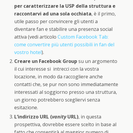
per caratterizzare la USP della struttura e
raccontarvi ad una sola occhiata
, è il primo,
utile passo per convincere gli utenti a
diventare fan e stabilire una presenza social
attiva (vedi articolo
Custom Facebook Tab:
come convertire più utenti possibili in fan del
vostro hotel
).
Creare un Facebook Group
su un argomento
il cui interesse si intrecci con la vostra
locazione, in modo da raccogliere anche
contatti che, se pur non sono immediatamente
interessati al soggiorno presso una struttura,
un giorno potrebbero scegliervi senza
esitazione.
L’indirizzo URL (
vanity
URL)
, in questa
prospettiva, dovrebbe essere scelto in base al
fatto che consentirà al maggior numero di