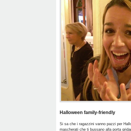
Halloween family-friendly
Si sa che i ragazzini vanno pazzi per Hallo
mascherati che ti bussano alla porta grida