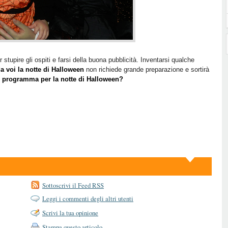
upire gli ospiti e farsi della buona pubblicità. Inventarsi qualche
a voi la notte di Halloween
non richiede grande preparazione e sortirà
n programma per la notte di Halloween?
Sottoscrivi il Feed RSS
Leggi i commenti degli altri utenti
Scrivi la tua opinione
Stampa questo articolo