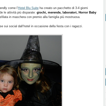
iendly come l’
Hotel Blu Suite
ha creato un pacchetto di 3-4 giorni
e le attività più disparate:
giochi, merende, laboratori, Horror Baby
 sfilata in maschera con premio alla famiglia più mostruosa.
 sui social dall’hotel in occasione della festa con i ragazzi.