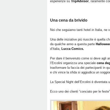
esperienze su
TripAdvisor
, raramente con
Una cena da brivido
Noi che seguiamo tanti hotel in Italia, ne v
Una delle iniziative più riuscite è quella 
da qualche anno a questa parte
Hallowee
d’Italia,
Lucca Comics.
Per dare il benvenuto come si deve agli a
l’Ercolini organizza una speciale
cena deg
trasformare la faccia dei partecipanti in q
e chi vince la sfida si aggiudica un sogg
La Special Night dell’Ercolini è diventata
Ecco uno dei clienti “conciato per le feste