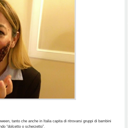
ween, tanto che anche in Italia capita di ritrovarsi gruppi di bambini
ndo “dolcetto o scherzetto”.