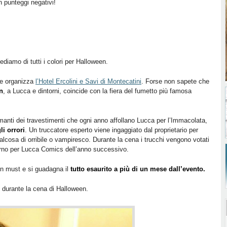
 punteggi negativi!
ediamo di tutti i colori per Halloween.
che organizza
l’Hotel Ercolini e Savi di Montecatini
. Forse non sapete che
n
, a Lucca e dintorni, coincide con la fiera del fumetto più famosa
manti dei travestimenti che ogni anno affollano Lucca per l’Immacolata,
li orrori
. Un truccatore esperto viene ingaggiato dal proprietario per
ualcosa di orribile o vampiresco. Durante la cena i trucchi vengono votati
iorno per Lucca Comics dell’anno successivo.
 un must e si guadagna il
tutto esaurito a più di un mese dall’evento.
” durante la cena di Halloween.