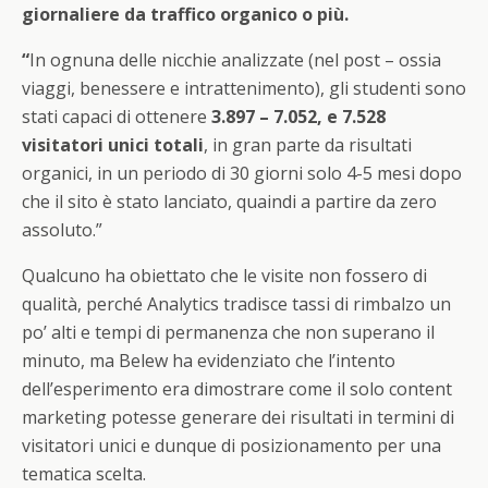
giornaliere da traffico organico o più.
“
In ognuna delle nicchie analizzate (nel post – ossia
viaggi, benessere e intrattenimento), gli studenti sono
stati capaci di ottenere
3.897 – 7.052, e 7.528
visitatori unici totali
, in gran parte da risultati
organici, in un periodo di 30 giorni solo 4-5 mesi dopo
che il sito è stato lanciato, quaindi a partire da zero
assoluto.”
Qualcuno ha obiettato che le visite non fossero di
qualità, perché Analytics tradisce tassi di rimbalzo un
po’ alti e tempi di permanenza che non superano il
minuto, ma Belew ha evidenziato che l’intento
dell’esperimento era dimostrare come il solo content
marketing potesse generare dei risultati in termini di
visitatori unici e dunque di posizionamento per una
tematica scelta.