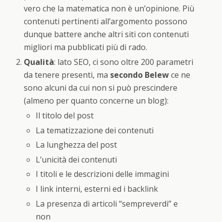
vero che la matematica non è un’opinione. Più
contenuti pertinenti all’argomento possono
dunque battere anche altri siti con contenuti
migliori ma pubblicati più di rado.
Qualità
: lato SEO, ci sono oltre 200 parametri
da tenere presenti, ma
secondo Belew
ce ne
sono alcuni da cui non si può prescindere
(almeno per quanto concerne un blog):
Il titolo del post
La tematizzazione dei contenuti
La lunghezza del post
L’unicità dei contenuti
I titoli e le descrizioni delle immagini
I link interni, esterni ed i backlink
La presenza di articoli “sempreverdi” e
non