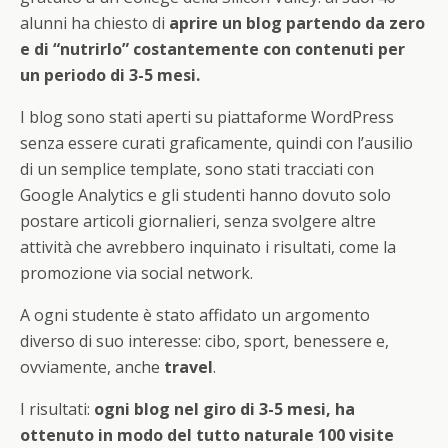
alunni ha chiesto di
aprire un blog partendo da zero
e di “nutrirlo” costantemente con contenuti per
un periodo di 3-5 mesi.
I blog sono stati aperti su piattaforme WordPress
senza essere curati graficamente, quindi con l’ausilio
di un semplice template, sono stati tracciati con
Google Analytics e gli studenti hanno dovuto solo
postare articoli giornalieri, senza svolgere altre
attività che avrebbero inquinato i risultati, come la
promozione via social network.
A ogni studente è stato affidato un argomento
diverso di suo interesse: cibo, sport, benessere e,
ovviamente, anche
travel
.
I risultati:
ogni blog nel giro di 3-5 mesi, ha
ottenuto in modo del tutto naturale 100 visite