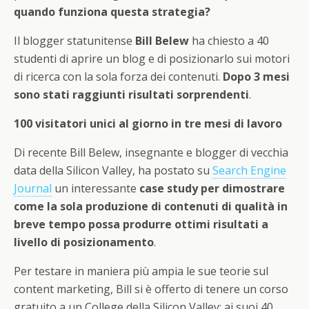
quando funziona questa strategia?
Il blogger statunitense
Bill Belew
ha chiesto a 40
studenti di aprire un blog e di posizionarlo sui motori
di ricerca con la sola forza dei contenuti.
Dopo 3 mesi
sono stati raggiunti risultati sorprendenti
.
100 visitatori unici al giorno in tre mesi di lavoro
Di recente Bill Belew, insegnante e blogger di vecchia
data della Silicon Valley, ha postato su
Search Engine
Journal
un interessante
case study
per dimostrare
come la sola produzione di contenuti di qualità in
breve tempo possa produrre ottimi risultati a
livello di posizionamento
.
Per testare in maniera più ampia le sue teorie sul
content marketing, Bill si è offerto di tenere un corso
gratuito a un College della Silicon Valley: ai suoi 40