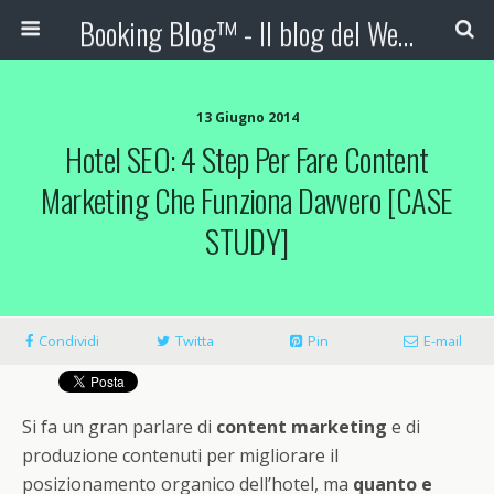
Booking Blog™ - Il blog del Web Marketing Turistico
13 Giugno 2014
Hotel SEO: 4 Step Per Fare Content
Marketing Che Funziona Davvero [CASE
STUDY]
Condividi
Twitta
Pin
E-mail
Si fa un gran parlare di
content marketing
e di
produzione contenuti per migliorare il
posizionamento organico dell’hotel, ma
quanto e