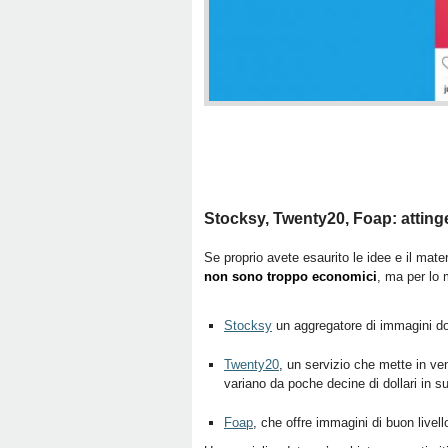
Stocksy, Twenty20, Foap: attinge
Se proprio avete esaurito le idee e il mate
non sono troppo economici
, ma per lo 
Stocksy
un aggregatore di immagini dove
Twenty20
, un servizio che mette in ven
variano da poche decine di dollari in s
Foap
, che offre immagini di buon livell