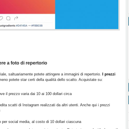
re a foto di repertorio
riale, saltuariamente potete attingere a immagini di repertorio.
I prezzi
meno potete star certi della qualità dello scatto. Acquistate su:
 il prezzo varia dai 10 ai 100 dollari circa
dita scatti di Instagram realizzati da altri utenti. Anche qui i prezzi
u
o per social media, al costo di 10 dollari ciascuna