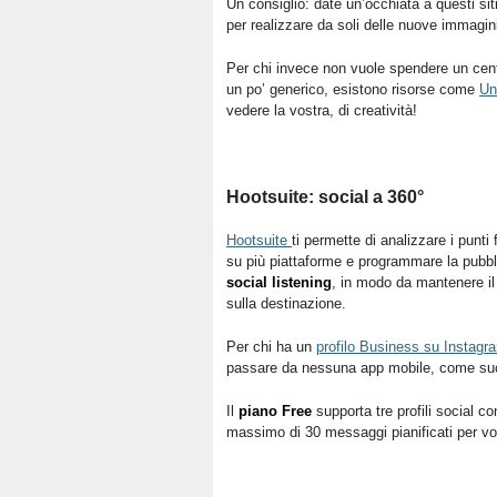
Un consiglio: date un’occhiata a questi si
per realizzare da soli delle nuove immagini 
Per chi invece non vuole spendere un cen
un po’ generico, esistono risorse come
Un
vedere la vostra, di creatività!
Hootsuite: social a 360°
Hootsuite
ti permette di analizzare i punti
su più piattaforme e programmare la pubbl
social listening
, in modo da mantenere il 
sulla destinazione.
Per chi ha un
profilo Business su Instagr
passare da nessuna app mobile, come succ
Il
piano Free
supporta tre profili social co
massimo di 30 messaggi pianificati per vo