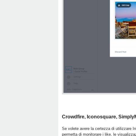
Crowdfire, Iconosquare, SimplyM
Se volete avere la certezza di utilizzare 
permetta di monitorare i like, le visualizz