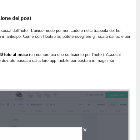
ione dei post
i social dell’hotel. L’unico modo per non cadere nella trappola del ho-
o in anticipo. Come con Hootsuite, potete scegliere gli scatti dal pc e poi
30 foto al mese
(un numero più che sufficiente per l’hotel). Account
e dovrete passare dalla loro app mobile per postare immagini su