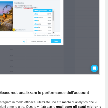
easured: analizzare le performance dell’account
Instagram in modo efficace, utilizzate uno strumento di analytics che vi
azioni e molto altro. Questo vi farà capire
quali sono gli scatti migliori e