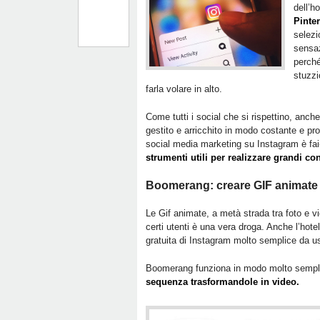
dell’h
Pinter
selezi
sensaz
perché
stuzzi
farla volare in alto.
Come tutti i social che si rispettino, anc
gestito e arricchito in modo costante e pro
social media marketing su Instagram è fai
strumenti utili per realizzare grandi con
Boomerang: creare GIF animate
Le Gif animate, a metà strada tra foto e 
certi utenti è una vera droga. Anche l’hot
gratuita di Instagram molto semplice da us
Boomerang funziona in modo molto semplic
sequenza trasformandole in video.