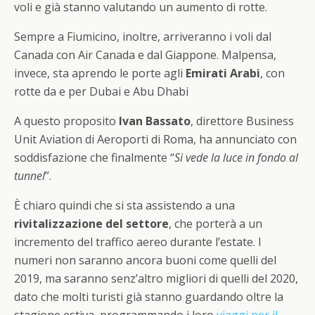
voli e già stanno valutando un aumento di rotte.
Sempre a Fiumicino, inoltre, arriveranno i voli dal
Canada con Air Canada e dal Giappone. Malpensa,
invece, sta aprendo le porte agli
Emirati Arabi
, con
rotte da e per Dubai e Abu Dhabi
A questo proposito
Ivan Bassato
, direttore Business
Unit Aviation di Aeroporti di Roma, ha annunciato con
soddisfazione che finalmente “
Si vede la luce in fondo al
tunnel
”.
È chiaro quindi che si sta assistendo a una
rivitalizzazione del settore
, che porterà a un
incremento del traffico aereo durante l’estate. I
numeri non saranno ancora buoni come quelli del
2019, ma saranno senz’altro migliori di quelli del 2020,
dato che molti turisti già stanno guardando oltre la