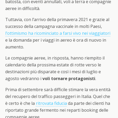
batosta, con eventi annullati, voli a terra e compagnie
aeree in difficoltà.
Tuttavia, con l’arrivo della primavera 2021 e grazie al
successo della campagna vaccinale in molti Paesi,
l’ottimismo ha ricominciato a farsi vivo nei viaggiatori
e la domanda per i viaggi in aereo è ora di nuovo in
aumento.
Le compagnie aeree, in risposta, hanno riempito il
calendario della prossima estate di rotte verso le
destinazioni più disparate e così i mesi di luglio e
agosto vedranno i
voli tornare protagonisti
.
Prima di settembre sarà difficile stimare la vera entità
del recupero del traffico passeggeri in Italia. Quel che
è certo è che la
ritrovata fiducia
da parte dei clienti ha
riportato grande fermento nei reparti booking delle
compagnie aeree.