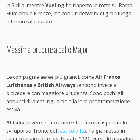
la Sicilia, mentre
Vueling
ha riaperto le rotte su Roma
Fiumicino e Firenze, ma con un network di gran lunga
inferiore al passato.
Massima prudenza dalle Major
Le compagnie aeree più grandi, come
Air France
,
Lufthansa
e
British Airways
tendono invece a
procedere con maggiore prudenza. Sono pochi gli
annunci diramati riguardo alla loro programmazione
estiva.
Alitalia
, invece, nonostante stia ancora aspettando
sviluppi sul fronte del
fascicolo Ita
, ha già messo in
campo le sue rotte per l’estate 2021, verso le maggiori