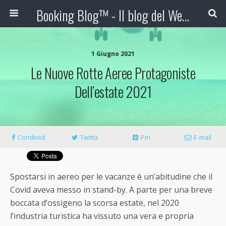
Booking Blog™ - Il blog del Web Marketing Turistico
1 Giugno 2021
Le Nuove Rotte Aeree Protagoniste
Dell’estate 2021
Condividi
Twitta
Pin
E-mail
Spostarsi in aereo per le vacanze è un’abitudine che il
Covid aveva messo in stand-by. A parte per una breve
boccata d’ossigeno la scorsa estate, nel 2020
l’industria turistica ha vissuto una vera e propria