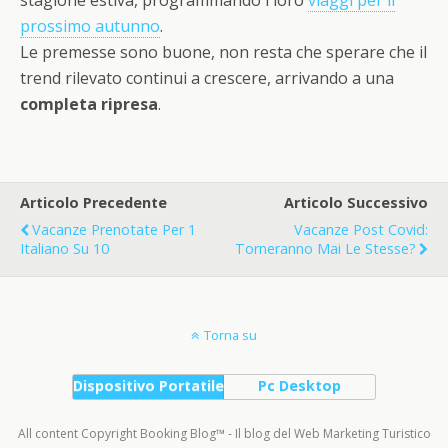
stagione estiva, programmando i loro
viaggi per il
prossimo autunno
.
Le premesse sono buone, non resta che sperare che il
trend rilevato continui a crescere, arrivando a una
completa ripresa
.
Articolo Precedente
Articolo Successivo
Vacanze Prenotate Per 1
Vacanze Post Covid:
Italiano Su 10
Torneranno Mai Le Stesse?
Torna su
Dispositivo Portatile
Pc Desktop
All content Copyright Booking Blog™ - Il blog del Web Marketing Turistico