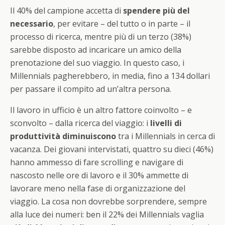
Il 40% del campione accetta di
spendere più del
necessario
, per evitare – del tutto o in parte – il
processo di ricerca, mentre più di un terzo (38%)
sarebbe disposto ad incaricare un amico della
prenotazione del suo viaggio. In questo caso, i
Millennials pagherebbero, in media, fino a 134 dollari
per passare il compito ad un’altra persona.
Il lavoro in ufficio è un altro fattore coinvolto – e
sconvolto – dalla ricerca del viaggio: i
livelli di
produttività diminuiscono
tra i Millennials in cerca di
vacanza. Dei giovani intervistati, quattro su dieci (46%)
hanno ammesso di fare scrolling e navigare di
nascosto nelle ore di lavoro e il 30% ammette di
lavorare meno nella fase di organizzazione del
viaggio. La cosa non dovrebbe sorprendere, sempre
alla luce dei numeri: ben il 22% dei Millennials vaglia