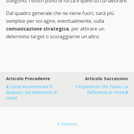
scelgono, i vostri punti di forza e quelli su cui lavorare.
Dal quadro generale che ne viene fuori, sarà più
semplice per voi agire, eventualmente, sulla
comunicazione strategica
, per attirare un
determino target o scoraggiarne un altro.
Articolo Precedente
Articolo Successivo
Come Incrementare Il
5 Esperienze Che Fanno La
Business Dei Matrimoni In
Differenza In Hotel
Hotel
Torna su