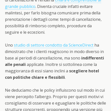
di cancellazione è renderla
chiara e comprensibile al
grande pubblico
. Diventa cruciale infatti evitare
malintesi, per farlo bisogna comunicare prima della
prenotazione i dettagli come: tempi di cancellazione,
possibilità di rimborso completo, procedure da
seguire e le eccezioni.
Uno
studio di settore condotto da ScienceDirect
ha
dimostrato che i clienti reagiscono in modo diverso in
base ai periodi di cancellazione, ma sono
indifferenti
alle penali
applicate. Inoltre si sottolinea come la
maggioranza di essi siano inclini a
scegliere hotel
con politiche chiare e flessibili
.
Ne deduciamo che le policy influiscono sul modo in cui
viene percepito l’albergo. Proprio per questi motivi vi
consigliamo di osservare e eguagliare le politiche delle
strutture concorrenti, proponendo una versione più