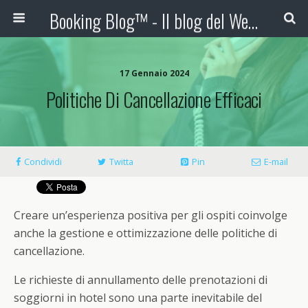
Booking Blog™ - Il blog del Web Marketing Turistico
17 Gennaio 2024
Politiche Di Cancellazione Efficaci
Condividi
Twitta
Pin
E-mail
Creare un’esperienza positiva per gli ospiti coinvolge
anche la gestione e ottimizzazione delle politiche di
cancellazione.
Le richieste di annullamento delle prenotazioni di
soggiorni in hotel sono una parte inevitabile del