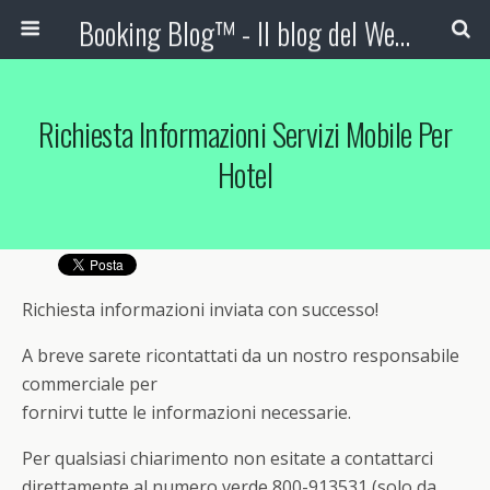
Booking Blog™ - Il blog del Web Marketing Turistico
Richiesta Informazioni Servizi Mobile Per
Hotel
Richiesta informazioni inviata con successo!
A breve sarete ricontattati da un nostro responsabile
commerciale per
fornirvi tutte le informazioni necessarie.
Per qualsiasi chiarimento non esitate a contattarci
direttamente al numero verde 800-913531 (solo da