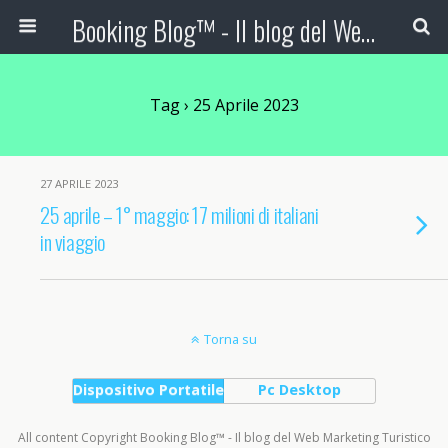
Booking Blog™ - Il blog del Web Marketing Turistico
Tag › 25 Aprile 2023
27 APRILE 2023
25 aprile – 1° maggio: 17 milioni di italiani
in viaggio
Torna su
Dispositivo Portatile
Pc Desktop
All content Copyright Booking Blog™ - Il blog del Web Marketing Turistico