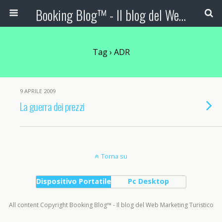
Booking Blog™ - Il blog del Web Marketing Turistico
Tag › ADR
9 APRILE 2009
La guerra dei prezzi
Torna su
Dispositivo Portatile
Pc Desktop
All content Copyright Booking Blog™ - Il blog del Web Marketing Turistico