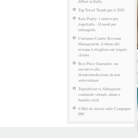
diffusi in Italia
Top Travel Trends per il 2020
Rate Parity: 1 motivo per
rispettarla - 10 modi per
infrangerla
Customer Centric Revenue
Management: il futuro del
revenue è ritagliato sul singolo
cliente
Best Price Guarantee: un
incentivo alla
disintermediazione da non
sottovalutare
TripAdvisor vs Albergatori:
commenti virtuali, danni e
benefici reali
6 Miti da sfatare sulle Campagne
PPC