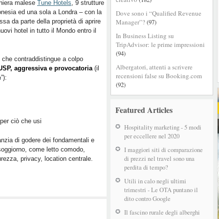
ghiera malese
Tune Hotels
, 9 strutture
onesia ed una sola a Londra – con la
Dove sono i “Qualified Revenue
sa da parte della proprietà di aprire
Manager”?
(97)
nuovi hotel in tutto il Mondo entro il
In Business Listing su
TripAdvisor: le prime impressioni
(94)
 che contraddistingue a colpo
Albergatori, attenti a scrivere
USP, aggressiva e provocatoria
(il
recensioni false su Booking.com
”):
a
(92)
Featured Articles
 per ciò che usi
Hospitality marketing - 5 modi
per eccellere nel 2020
ranzia di godere dei fondamentali e
I maggiori siti di comparazione
 soggiorno, come letto comodo,
di prezzi nel travel sono una
urezza, privacy, location centrale.
perdita di tempo?
Utili in calo negli ultimi
trimestri - Le OTA puntano il
dito contro Google
Il fascino rurale degli alberghi