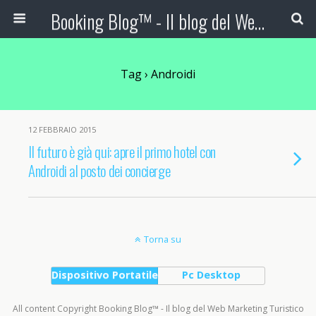
Booking Blog™ - Il blog del Web Marketing Turistico
Tag › Androidi
12 FEBBRAIO 2015
Il futuro è già qui: apre il primo hotel con
Androidi al posto dei concierge
Torna su
Dispositivo Portatile
Pc Desktop
All content Copyright Booking Blog™ - Il blog del Web Marketing Turistico