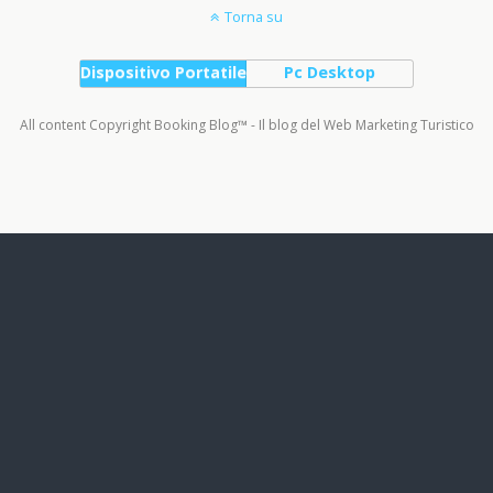
Torna su
Dispositivo Portatile
Pc Desktop
All content Copyright Booking Blog™ - Il blog del Web Marketing Turistico