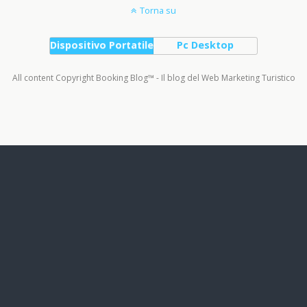
Torna su
Dispositivo Portatile
Pc Desktop
All content Copyright Booking Blog™ - Il blog del Web Marketing Turistico