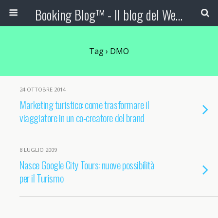
Booking Blog™ - Il blog del Web Marketing Turistico
Tag › DMO
24 OTTOBRE 2014
Marketing turistico: come trasformare il
viaggiatore in un co-creatore del brand
8 LUGLIO 2009
Nasce Google City Tours: nuove possibilità
per il Turismo