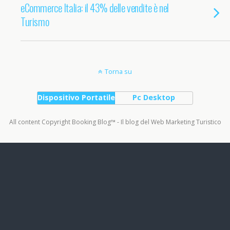
eCommerce Italia: il 43% delle vendite è nel
Turismo
Torna su
Dispositivo Portatile
Pc Desktop
All content Copyright Booking Blog™ - Il blog del Web Marketing Turistico