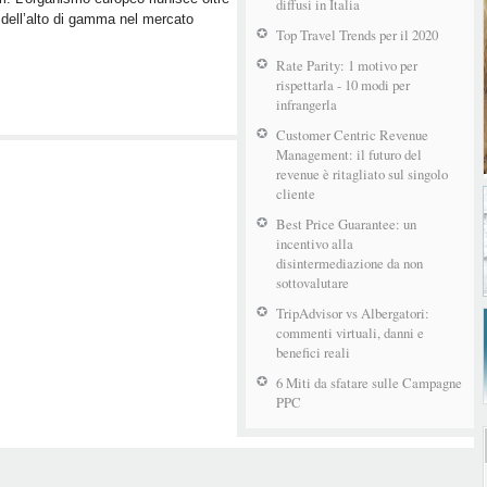
diffusi in Italia
 dell’alto di gamma nel mercato
Top Travel Trends per il 2020
Rate Parity: 1 motivo per
rispettarla - 10 modi per
infrangerla
Customer Centric Revenue
Management: il futuro del
revenue è ritagliato sul singolo
cliente
Best Price Guarantee: un
incentivo alla
disintermediazione da non
sottovalutare
TripAdvisor vs Albergatori:
commenti virtuali, danni e
benefici reali
6 Miti da sfatare sulle Campagne
PPC