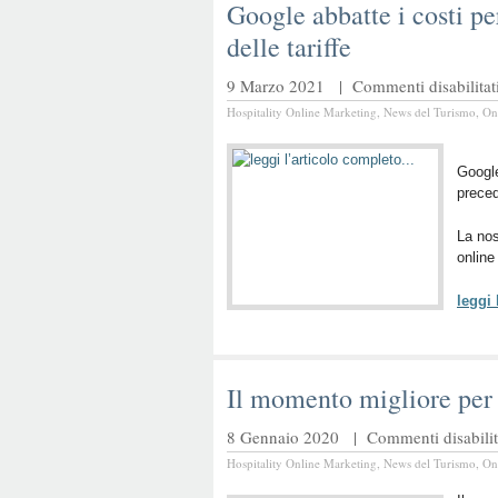
Google abbatte i costi per
delle tariffe
9 Marzo 2021 |
Commenti disabilitat
Hospitality Online Marketing
,
News del Turismo
,
On
Google
preced
La nos
online
leggi
Il momento migliore per 
8 Gennaio 2020 |
Commenti disabilit
Hospitality Online Marketing
,
News del Turismo
,
On