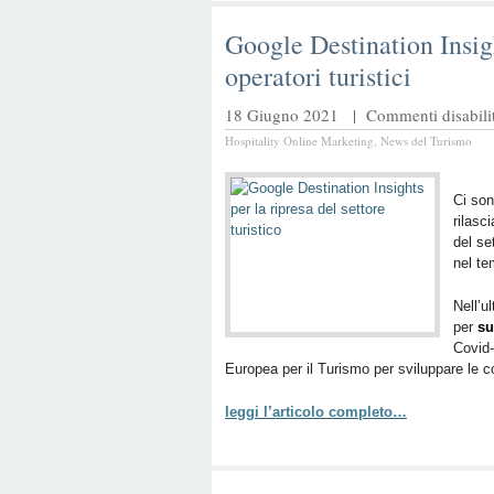
Google Destination Insig
operatori turistici
18 Giugno 2021 |
Commenti disabilit
Hospitality Online Marketing
,
News del Turismo
Ci son
rilasc
del se
nel te
Nell’u
per
su
Covid-
Europea per il Turismo per sviluppare le com
leggi l’articolo completo…