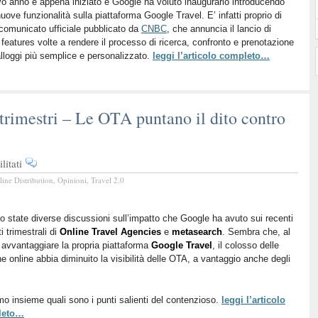
migliore
vo anno è appena iniziato e Google ha voluto inaugurarlo introducendo
nuove funzionalità sulla piattaforma Google Travel. E’ infatti proprio di
per
il comunicato ufficiale pubblicato da
CNBC
, che annuncia il lancio di
viaggiare?
features volte a rendere il processo di ricerca, confronto e prenotazione
Te
alloggi più semplice e personalizzato.
leggi l’articolo completo…
lo
suggerisce
Google
i trimestri – Le OTA puntano il dito contro
su
itati
Utili
line Distribution
,
Opinioni
,
Travel 2.0
in
calo
negli
o state diverse discussioni sull’impatto che Google ha avuto sui recenti
ti trimestrali di
ultimi
Online Travel Agencies
e
metasearch
. Sembra che, al
i avvantaggiare la propria piattaforma
Google Travel
, il colosso delle
trimestri
he online abbia diminuito la visibilità delle OTA, a vantaggio anche degli
–
Le
OTA
o insieme quali sono i punti salienti del contenzioso.
leggi l’articolo
puntano
leto…