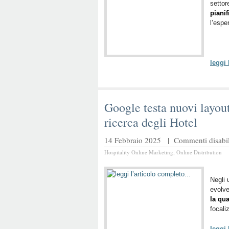
settor
pianif
l’espe
leggi
Google testa nuovi layout 
ricerca degli Hotel
14 Febbraio 2025 |
Commenti disabili
Hospitality Online Marketing
,
Online Distribution
Negli 
evolve
la qua
focali
leggi