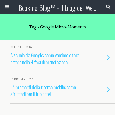
Booking Blog™ - Il blog del Web Marketing Turistico
Tag › Google Micro-Moments
28 LUGLIO 2016
A scuola da Google: come vendere e farsi
notare nelle 4 fasi di prenotazione
11 DICEMBRE 2015
I 4 momenti della ricerca mobile: come
sfruttarli per il tuo hotel