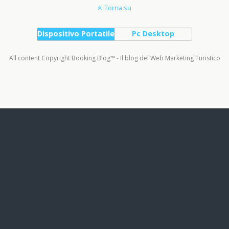
Torna su
Dispositivo Portatile
Pc Desktop
All content Copyright Booking Blog™ - Il blog del Web Marketing Turistico