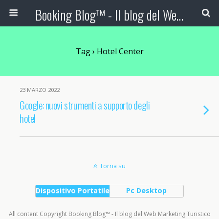
Booking Blog™ - Il blog del Web Marketing Turistico
Tag › Hotel Center
23 MARZO 2022
Google: nuovi strumenti a supporto degli
hotel
Torna su
Dispositivo Portatile
Pc Desktop
All content Copyright Booking Blog™ - Il blog del Web Marketing Turistico