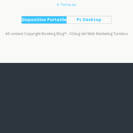
Torna su
Dispositivo Portatile
Pc Desktop
All content Copyright Booking Blog™ - Il blog del Web Marketing Turistico