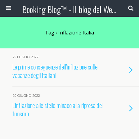
Booking Blog™ - Il blog del Web Marketing Turistico
Tag › Inflazione Italia
29 LUGLIO 2022
Le prime conseguenze dell’inflazione sulle
vacanze degli italiani
20 GIUGNO 2022
L’inflazione alle stelle minaccia la ripresa del
turismo