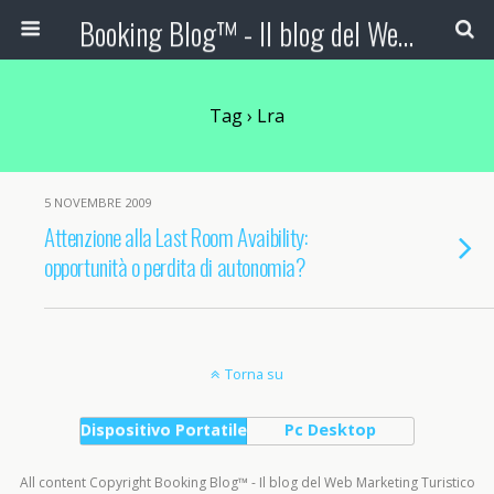
Booking Blog™ - Il blog del Web Marketing Turistico
Tag › Lra
5 NOVEMBRE 2009
Attenzione alla Last Room Avaibility:
opportunità o perdita di autonomia?
Torna su
Dispositivo Portatile
Pc Desktop
All content Copyright Booking Blog™ - Il blog del Web Marketing Turistico