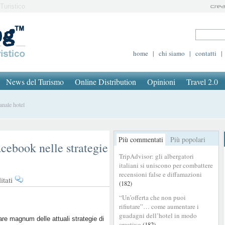
Turistico
home
|
chi siamo
|
contatti
|
News del Turismo
Online Distribution
Opinioni
Travel 2.0
anale hotel
Più commentati
Più popolari
acebook nelle strategie
TripAdvisor: gli albergatori
italiani si uniscono per combattere
recensioni false e diffamazioni
su
tati
(182)
6
“Un’offerta che non puoi
ragioni
rifiutare”… come aumentare i
per
guadagni dell’hotel in modo
integrare
re magnum delle attuali strategie di
creativo
(182)