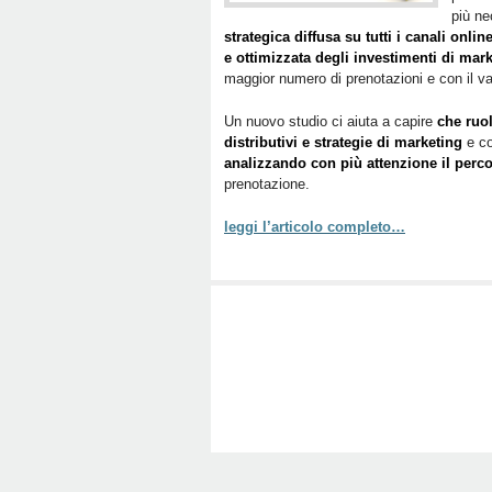
più ne
strategica diffusa su tutti i canali onlin
e ottimizzata degli investimenti di mar
maggior numero di prenotazioni e con il val
Un nuovo studio ci aiuta a capire
che ruol
distributivi e strategie di marketing
e co
analizzando con più attenzione il perco
prenotazione.
leggi l’articolo completo…