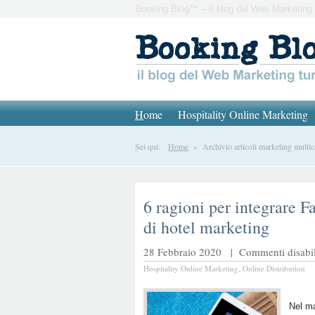
Booking Blog™ – Il blog del Web Marketing 
H
ome
Hospitality Online Marketing
Sei qui:
Home
» Archivio articoli marketing multic
6 ragioni per integrare F
di hotel marketing
28 Febbraio 2020 |
Commenti disabili
Hospitality Online Marketing
,
Online Distribution
Nel ma