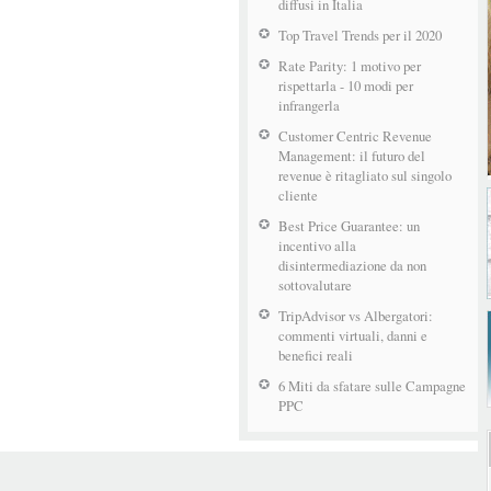
diffusi in Italia
Top Travel Trends per il 2020
Rate Parity: 1 motivo per
rispettarla - 10 modi per
infrangerla
Customer Centric Revenue
Management: il futuro del
revenue è ritagliato sul singolo
cliente
Best Price Guarantee: un
incentivo alla
disintermediazione da non
sottovalutare
TripAdvisor vs Albergatori:
commenti virtuali, danni e
benefici reali
6 Miti da sfatare sulle Campagne
PPC