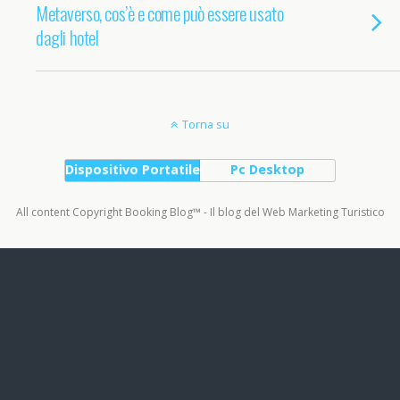
Metaverso, cos’è e come può essere usato
dagli hotel
Torna su
Dispositivo Portatile
Pc Desktop
All content Copyright Booking Blog™ - Il blog del Web Marketing Turistico