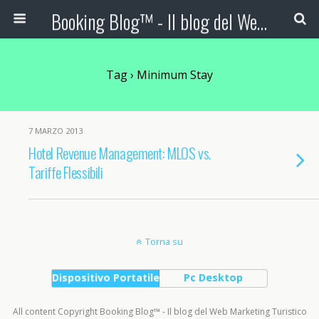
Booking Blog™ - Il blog del Web Marketing Turistico
Tag › Minimum Stay
7 MARZO 2013
Hotel Revenue Management: MLOS vs.
Tariffe Flessibili
Torna su
Dispositivo Portatile
Pc Desktop
All content Copyright Booking Blog™ - Il blog del Web Marketing Turistico