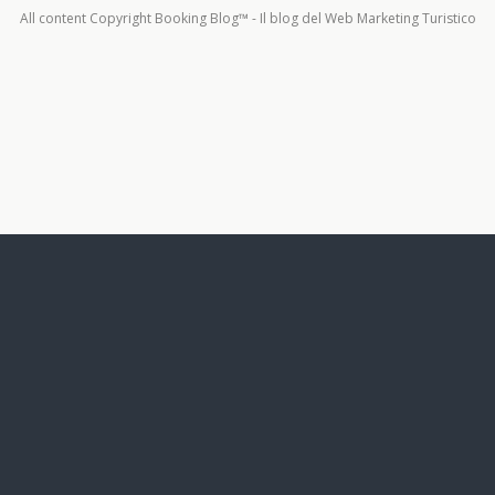
All content Copyright Booking Blog™ - Il blog del Web Marketing Turistico